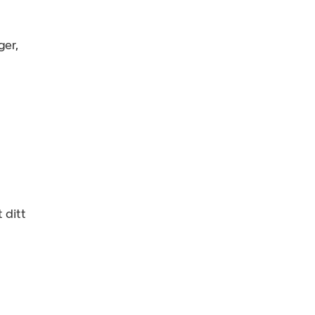
ger,
 ditt