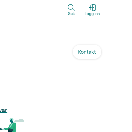
Søk
Logg inn
Kontakt
var