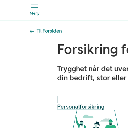
Meny
Til Forsiden
Forsikring f
Trygghet når det uven
din bedrift, stor eller 
Personalforsikring