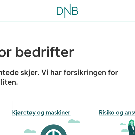
or bedrifter
tede skjer. Vi har forsikringen for
liten.
Kjøretøy og maskiner
Risiko og ans