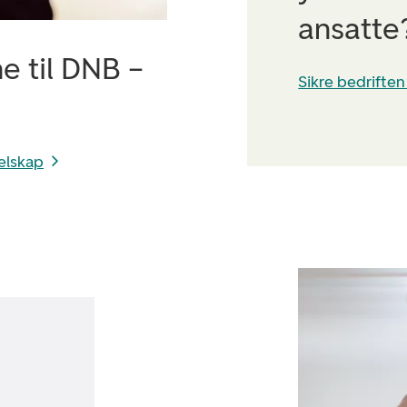
ansatte
ne til DNB –
Sikre bedriften
elskap