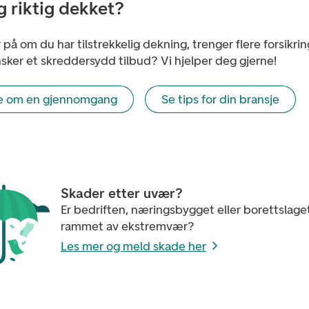
eg riktig dekket?
 på om du har tilstrekkelig dekning, trenger flere forsikrin
nsker et skreddersydd tilbud? Vi hjelper deg gjerne!
e om en gjennomgang
Se tips for din bransje
Skader etter uvær?
Er bedriften, næringsbygget eller borettslaget
rammet av ekstremvær?
Les mer og meld skade her