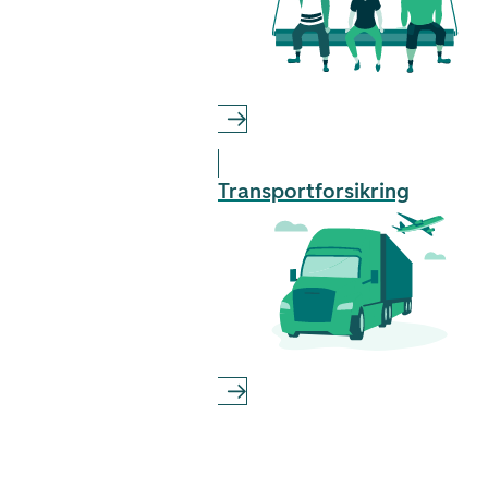
Transportforsikring