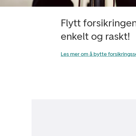
Flytt forsikringe
enkelt og raskt!
Les mer om å bytte forsikringss