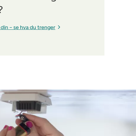
?
 din – se hva du trenger