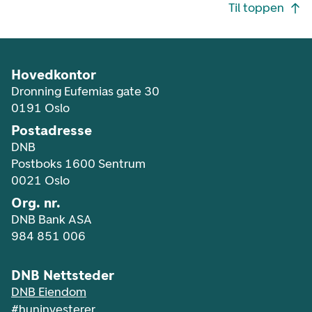
Footer navigasjon
Til toppen
Hovedkontor
Dronning Eufemias gate 30
0191 Oslo
Postadresse
DNB
Postboks 1600 Sentrum
0021 Oslo
Org. nr.
DNB Bank ASA
984 851 006
DNB Nettsteder
DNB Eiendom
#huninvesterer