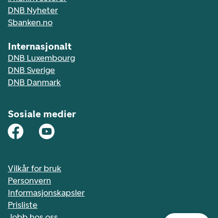
DNB Nyheter
Sbanken.no
Internasjonalt
DNB Luxembourg
DNB Sverige
DNB Danmark
Sosiale medier
Vilkår for bruk
Personvern
Informasjonskapsler
Prisliste
Jobb hos oss