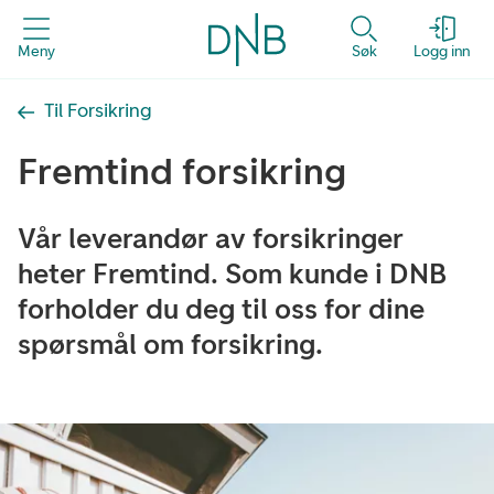
Meny
Søk
Logg inn
Til Forsikring
Fremtind forsikring
Vår leverandør av forsikringer
heter Fremtind. Som kunde i DNB
forholder du deg til oss for dine
spørsmål om forsikring.