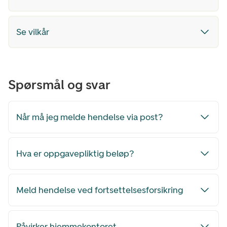
Se vilkår
Spørsmål og svar
Når må jeg melde hendelse via post?
Hva er oppgavepliktig beløp?
Meld hendelse ved fortsettelsesforsikring
Påvirker hjemmekontoret