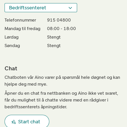
Bedriftssenteret
Telefonnummer
915 04800
Mandag til fredag
08:00 - 18:00
Lørdag
Stengt
Søndag
Stengt
Chat
Chatboten vår Aino varer på spørsmål hele døgnet og kan
hjelpe deg med mye.
Åpner du en chat fra nettbanken og Aino ikke vet svaret,
får du mulighet til å chatte videre med en rådgiver i
bedriftssenterets åpningstider.
Start chat