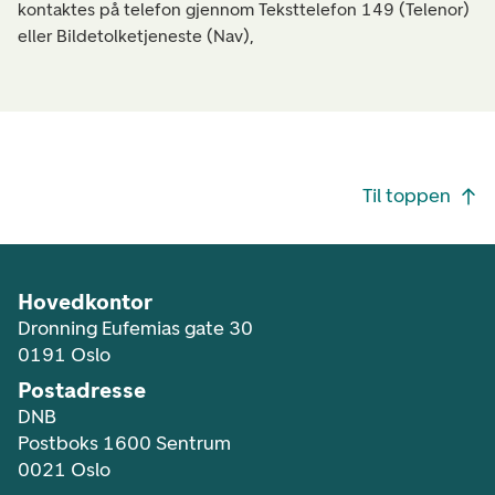
kontaktes på telefon gjennom Teksttelefon 149 (Telenor)
eller Bildetolketjeneste (Nav),
Footer navigasjon
Til toppen
Hovedkontor
Dronning Eufemias gate 30
0191 Oslo
Postadresse
DNB
Postboks 1600 Sentrum
0021 Oslo