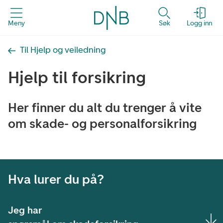
Meny
Søk
Logg inn
Til Hjelp og veiledning
Hjelp til forsikring
Her finner du alt du trenger å vite
om skade- og personalforsikring
Hva lurer du på?
Jeg har