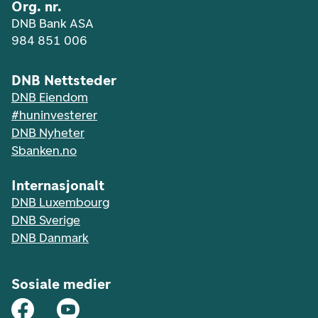
Org. nr.
DNB Bank ASA
984 851 006
DNB Nettsteder
DNB Eiendom
#huninvesterer
DNB Nyheter
Sbanken.no
Internasjonalt
DNB Luxembourg
DNB Sverige
DNB Danmark
Sosiale medier