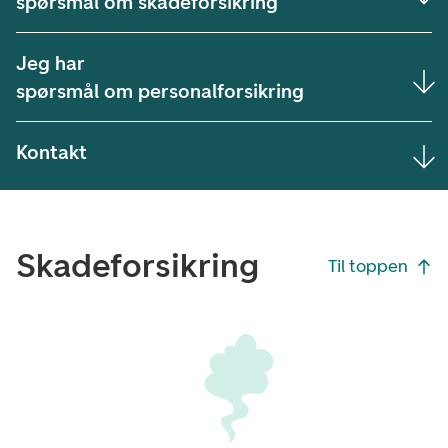
spørsmål om skadeforsikring
Jeg har
spørsmål om personalforsikring
Kontakt
skadeforsikring
Til toppen