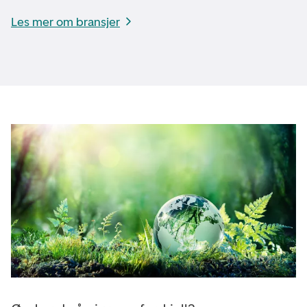
Les mer om bransjer