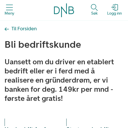
Meny
Søk
Logg inn
Til Forsiden
Bli bedriftskunde
Uansett om du driver en etablert
bedrift eller er i ferd med å
realisere en gründerdrøm, er vi
banken for deg. 149kr per mnd -
første året gratis!