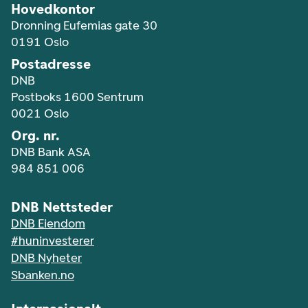
Hovedkontor
Dronning Eufemias gate 30
0191 Oslo
Postadresse
DNB
Postboks 1600 Sentrum
0021 Oslo
Org. nr.
DNB Bank ASA
984 851 006
DNB Nettsteder
DNB Eiendom
#huninvesterer
DNB Nyheter
Sbanken.no