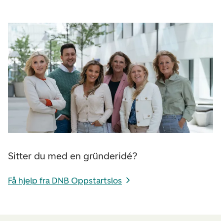
Sitter du med en gründeridé?
Få hjelp fra DNB Oppstartslos