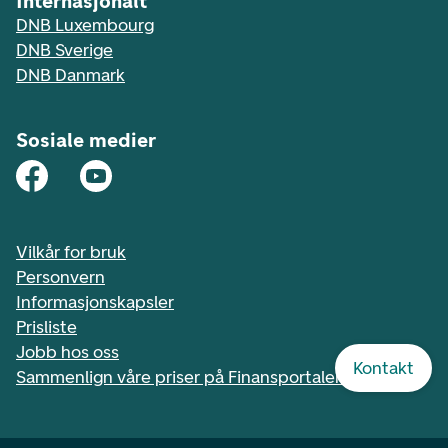
Internasjonalt
DNB Luxembourg
DNB Sverige
DNB Danmark
Sosiale medier
Vilkår for bruk
Personvern
Informasjonskapsler
Prisliste
Jobb hos oss
Kontakt
Sammenlign våre priser på Finansportalen.no