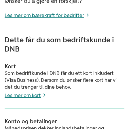
Ønsker du å gjøre en forskjell?
Les mer om bærekraft for bedrifter
Dette får du som bedriftskunde i
DNB
Kort
Som bedriftkunde i DNB får du ett kort inkludert
(Visa Business). Dersom du ønsker flere kort har vi
det du trenger til dine behov.
Les mer om kort
Konto og betalinger
Månedsprisen dekker innlandsbetalinger og