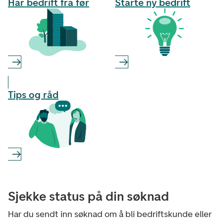
Har bedrift fra før
Starte ny bedrift
Tips og råd
Sjekke status på din søknad
Har du sendt inn søknad om å bli bedriftskunde eller