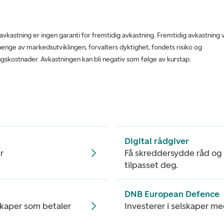
 avkastning er ingen garanti for fremtidig avkastning. Fremtidig avkastning v
enge av markedsutviklingen, forvalters dyktighet, fondets risiko og
ngskostnader. Avkastningen kan bli negativ som følge av kurstap.
Digital rådgiver
r
Få skreddersydde råd og 
tilpasset deg.
DNB European Defence
skaper som betaler
Investerer i selskaper med