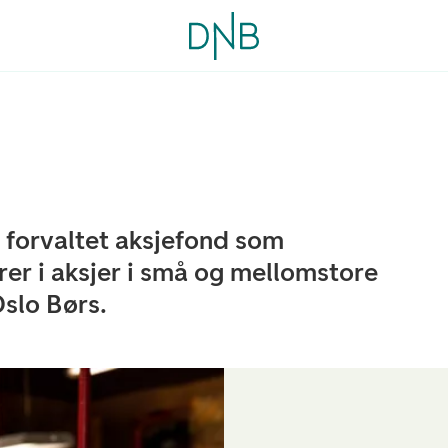
 forvaltet aksjefond som
rer i aksjer i små og mellomstore
Oslo Børs.