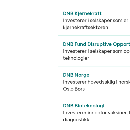
DNB Kjernekraft
Investerer i selskaper som er 
kjernekraftsektoren
DNB Fund Disruptive Opport
Investerer i selskaper som o
teknologier
DNB Norge
Investerer hovedsaklig i nors
Oslo Børs
DNB Bioteknologi
Investerer innenfor vaksiner,
diagnostikk