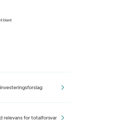
il blant
investeringsforslag
 relevans for totalforsvar