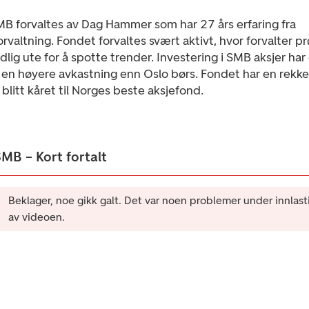
B forvaltes av Dag Hammer som har 27 års erfaring fra
rvaltning. Fondet forvaltes svært aktivt, hvor forvalter pr
dlig ute for å spotte trender. Investering i SMB aksjer har
t en høyere avkastning enn Oslo børs. Fondet har en rekke
blitt kåret til Norges beste aksjefond.
MB – Kort fortalt
Beklager, noe gikk galt. Det var noen problemer under innlast
av videoen.