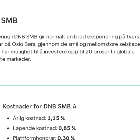
 SMB
ering i DNB SMB gir normalt en bred eksponering på tvers
er på Oslo Børs, gjennom de små og mellomstore selskap
har mulighet til å investere opp til 20 prosent i globale
rte markeder.
Kostnader for DNB SMB A
Årlig kostnad:
1,15 %
Løpende kostnad:
0,85 %
Plattformhonorar:
0,30 %