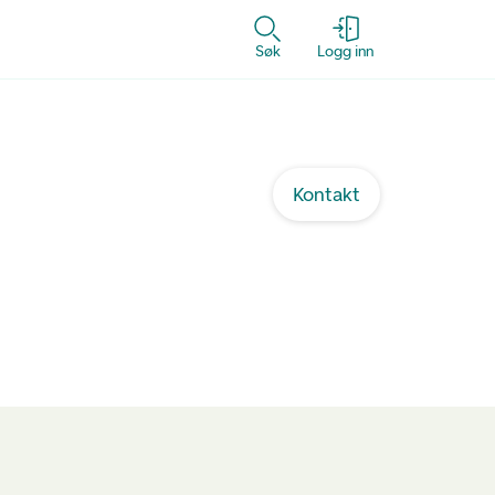
Søk
Logg inn
Kontakt