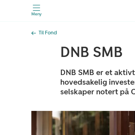
Meny
Til Fond
DNB SMB
DNB SMB er et aktivt
hovedsakelig investe
selskaper notert på 