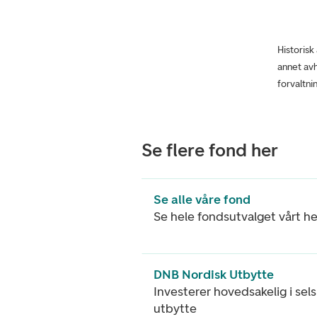
Historisk
annet avh
forvaltni
Se flere fond her
Se alle våre fond
Se hele fondsutvalget vårt he
DNB Nordisk Utbytte
Investerer hovedsakelig i sel
utbytte