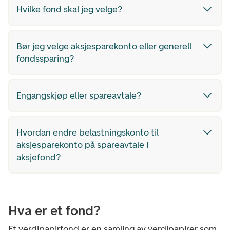
Hvilke fond skal jeg velge?
Bør jeg velge aksjesparekonto eller generell
fondssparing?
Engangskjøp eller spareavtale?
Hvordan endre belastningskonto til
aksjesparekonto på spareavtale i
aksjefond?
Hva er et fond?
Et verdipapirfond er en samling av verdipapirer som