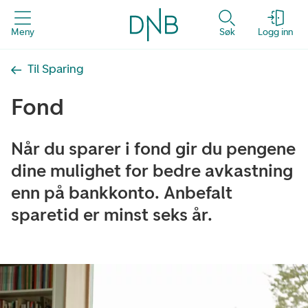
Meny
Søk
Logg inn
Til Sparing
Fond
Når du sparer i fond gir du pengene
dine mulighet for bedre avkastning
enn på bankkonto. Anbefalt
sparetid er minst seks år.