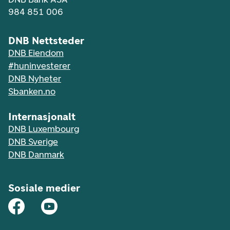
984 851 006
DNB Nettsteder
DNB Eiendom
#huninvesterer
DNB Nyheter
Sbanken.no
Internasjonalt
DNB Luxembourg
DNB Sverige
DNB Danmark
Sosiale medier