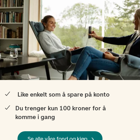
Like enkelt som å spare på konto
Du trenger kun 100 kroner for å
komme i gang
Se alle våre fond og kjøp