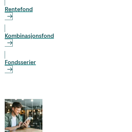
Rentefond
Kombinasjons­fond
Fondsserier