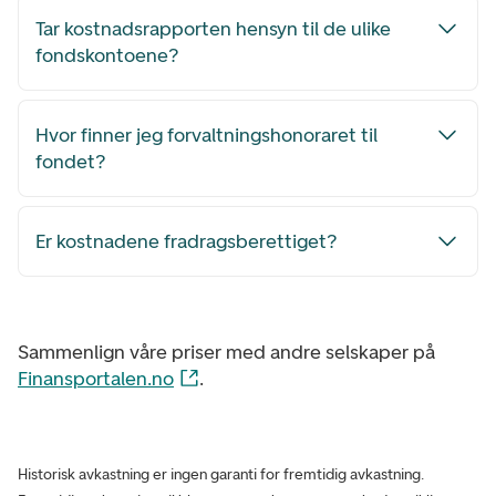
Tar kostnadsrapporten hensyn til de ulike
fondskontoene?
Hvor finner jeg forvaltningshonoraret til
fondet?
Er kostnadene fradragsberettiget?
Sammenlign våre priser med andre selskaper på
Finansportalen.no
.
Historisk avkastning er ingen garanti for fremtidig avkastning.