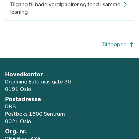
Tilgang til både verdipapirer og fond i samme
løsning
Footer navigasjon
Til toppen
Hovedkontor
Dronning Eufemias gate 30
0191 Oslo
Postadresse
DNB
Postboks 1600 Sentrum
0021 Oslo
Org. nr.
DNB Bank ASA