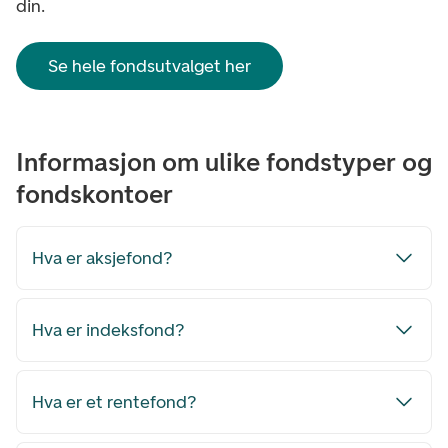
din.
Se hele fondsutvalget her
Informasjon om ulike fondstyper og
fondskontoer
Hva er aksjefond?
Hva er indeksfond?
Hva er et rentefond?