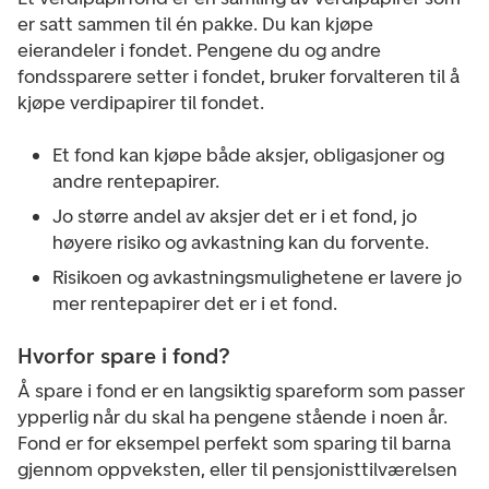
er satt sammen til én pakke. Du kan kjøpe
eierandeler i fondet. Pengene du og andre
fondssparere setter i fondet, bruker forvalteren til å
kjøpe verdipapirer til fondet.
Et fond kan kjøpe både aksjer, obligasjoner og
andre rentepapirer.
Jo større andel av aksjer det er i et fond, jo
høyere risiko og avkastning kan du forvente.
Risikoen og avkastningsmulighetene er lavere jo
mer rentepapirer det er i et fond.
Hvorfor spare i fond?
Å spare i fond er en langsiktig spareform som passer
ypperlig når du skal ha pengene stående i noen år.
Fond er for eksempel perfekt som sparing til barna
gjennom oppveksten, eller til pensjonisttilværelsen