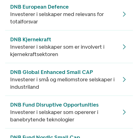
DNB European Defence
Investerer i selskaper med relevans for
totalforsvar
DNB Kjernekraft
Investerer i selskaper som er involvert i
kjernekraftsektoren
DNB Global Enhanced Small CAP
Investerer i små og mellomstore selskaper i
industriland
DNB Fund Disruptive Opportunities
Investerer i selskaper som opererer i
banebrytende teknologier
DNB Fund Nordic Small Cap