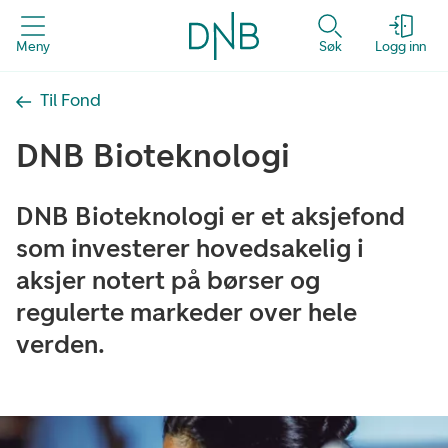
Meny
Søk
Logg inn
Til Fond
DNB Bioteknologi
DNB Bioteknologi er et aksjefond
som investerer hovedsakelig i
aksjer notert på børser og
regulerte markeder over hele
verden.