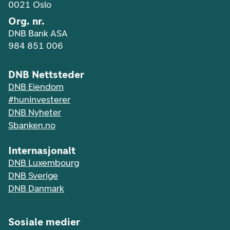
0021 Oslo
Org. nr.
DNB Bank ASA
984 851 006
DNB Nettsteder
DNB Eiendom
#huninvesterer
DNB Nyheter
Sbanken.no
Internasjonalt
DNB Luxembourg
DNB Sverige
DNB Danmark
Sosiale medier