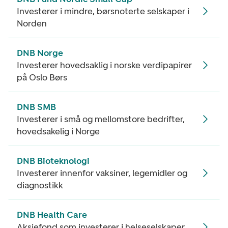
Investerer i mindre, børsnoterte selskaper i
Norden
DNB Norge
Investerer hovedsaklig i norske verdipapirer
på Oslo Børs
DNB SMB
Investerer i små og mellomstore bedrifter,
hovedsakelig i Norge
DNB Bioteknologi
Investerer innenfor vaksiner, legemidler og
diagnostikk
DNB Health Care
Aksjefond som investerer i helseselskaper