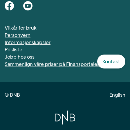
Vilkår for bruk
Personvern
Informasjonskapsler
Prisliste
Jobb hos oss
Kontakt
Sammenlign våre priser på Finansportalen.no
©
DNB
English