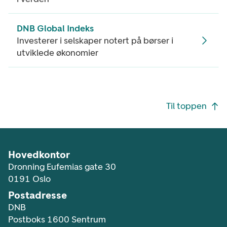
DNB Global Indeks
Investerer i selskaper notert på børser i
utviklede økonomier
Footer navigasjon
Til toppen
Hovedkontor
Dronning Eufemias gate 30
0191 Oslo
Postadresse
DNB
Postboks 1600 Sentrum