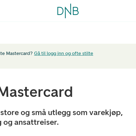
ate Mastercard?
Gå til logg inn og ofte stilte
Mastercard
e store og små utlegg som varekjøp,
 og ansattreiser.