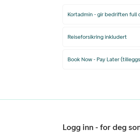
Kortadmin - gir bedriften full 
Reiseforsikring inkludert
Book Now - Pay Later (tillegg
Logg inn - for deg s