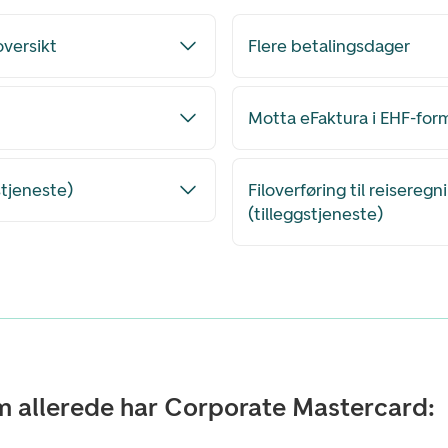
oversikt
Flere betalingsdager
Motta eFaktura i EHF-for
stjeneste)
Filoverføring til reisereg
(tilleggstjeneste)
om allerede har Corporate Mastercard: