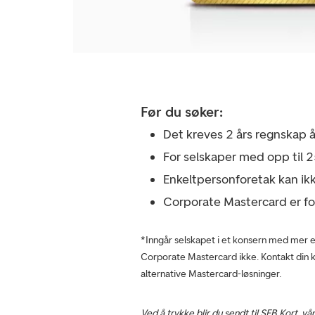
Før du søker:
Det kreves 2 års regnskap å 
For selskaper med opp til 2
Enkeltpersonforetak kan ik
Corporate Mastercard er fo
*Inngår selskapet i et konsern med mer e
Corporate Mastercard ikke. Kontakt din 
alternative Mastercard-løsninger.
Ved å trykke blir du sendt til
SEB Kort, vår