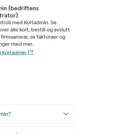
in (bedriftens
trator)
ontroll med Kortadmin. Se
ver alle kort, bestill og avslutt
firmaansvar, se fakturaer og
inger med mer.
i Kortadmin
dmin?