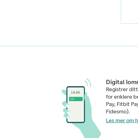
Digital lo
Registrer dit
for enklere b
Pay, Fitbit Pa
Fidesmo).
Les mer om h