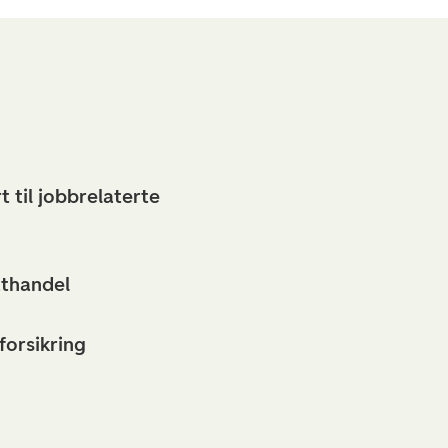
t til jobbrelaterte
tthandel
forsikring