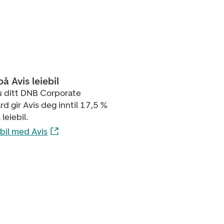
å Avis leiebil
u ditt DNB Corporate
d gir Avis deg inntil 17,5 %
leiebil.
bil med Avis