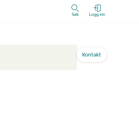
Søk
Logg inn
Kontakt