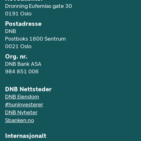
Dronning Eufemias gate 30
0191 Oslo
Postadresse
DNB
Postboks 1600 Sentrum
0021 Oslo
Org. nr.
DNB Bank ASA
984 851 006
DNB Nettsteder
DNB Eiendom
#huninvesterer
DNB Nyheter
Sbanken.no
Internasjonalt