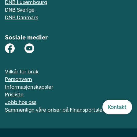
DNB Luxembourg
DNB Sverige
DNB Danmark
Sosiale medier
Vilkår for bruk
Personvern
Informasjonskapsler
Prisliste
Jobb hos oss
Kontakt
Sammenlign våre priser på Finansportalen.no