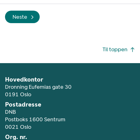
Neste
Footer navigasjon
Til toppen
Hovedkontor
Dronning Eufemias gate 30
0191 Oslo
Postadresse
DNB
Postboks 1600 Sentrum
0021 Oslo
Org. nr.