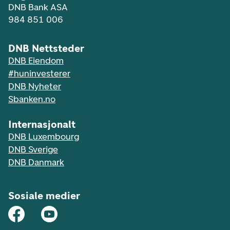
DNB Bank ASA
984 851 006
DNB Nettsteder
DNB Eiendom
#huninvesterer
DNB Nyheter
Sbanken.no
Internasjonalt
DNB Luxembourg
DNB Sverige
DNB Danmark
Sosiale medier