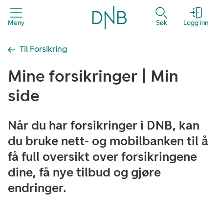
Meny
Søk
Logg inn
Til Forsikring
Mine forsikringer | Min
side
Når du har forsikringer i DNB, kan
du bruke nett- og mobilbanken til å
få full oversikt over forsikringene
dine, få nye tilbud og gjøre
endringer.