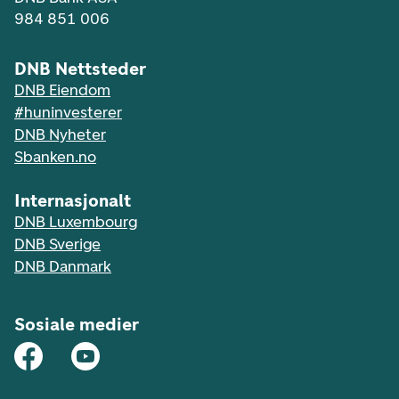
984 851 006
DNB Nettsteder
DNB Eiendom
#huninvesterer
DNB Nyheter
Sbanken.no
Internasjonalt
DNB Luxembourg
DNB Sverige
DNB Danmark
Sosiale medier