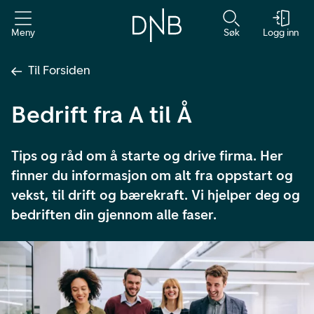
Meny
Søk
Logg inn
Til Forsiden
Bedrift fra A til Å
Tips og råd om å starte og drive firma. Her
finner du informasjon om alt fra oppstart og
vekst, til drift og bærekraft. Vi hjelper deg og
bedriften din gjennom alle faser.