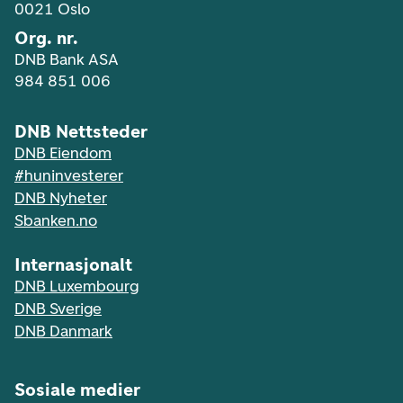
0021 Oslo
Org. nr.
DNB Bank ASA
984 851 006
DNB Nettsteder
DNB Eiendom
#huninvesterer
DNB Nyheter
Sbanken.no
Internasjonalt
DNB Luxembourg
DNB Sverige
DNB Danmark
Sosiale medier