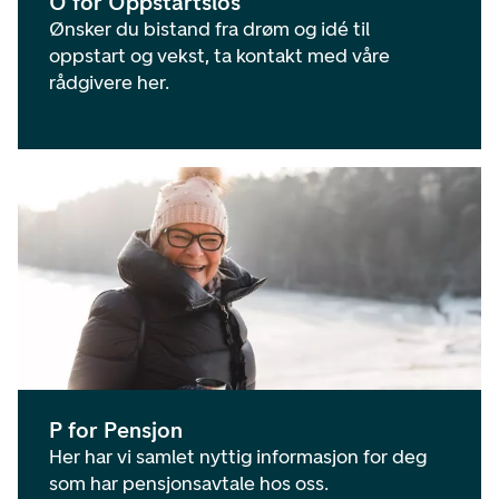
O for Oppstartslos
Ønsker du bistand fra drøm og idé til
oppstart og vekst, ta kontakt med våre
rådgivere her.
P for Pensjon
Her har vi samlet nyttig informasjon for deg
som har pensjonsavtale hos oss.