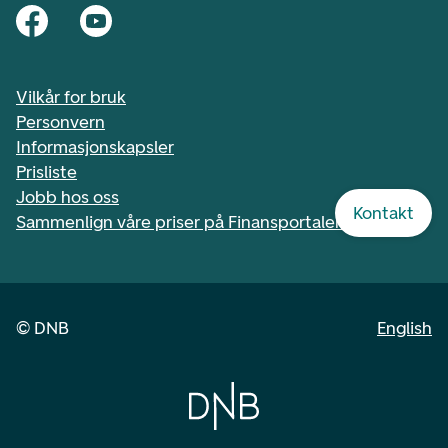
Vilkår for bruk
Personvern
Informasjonskapsler
Prisliste
Jobb hos oss
Kontakt
Sammenlign våre priser på Finansportalen.no
©
DNB
English