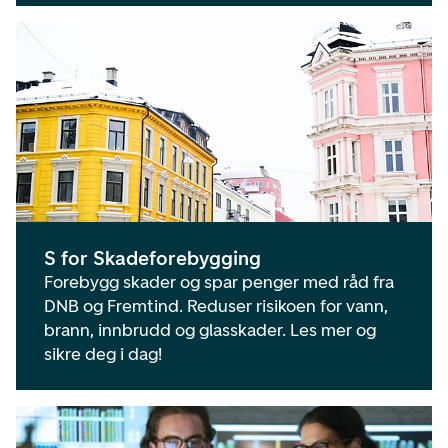
S for Skadeforebygging
Forebygg skader og spar penger med råd fra
DNB og Fremtind. Reduser risikoen for vann,
brann, innbrudd og glasskader. Les mer og
sikre deg i dag!