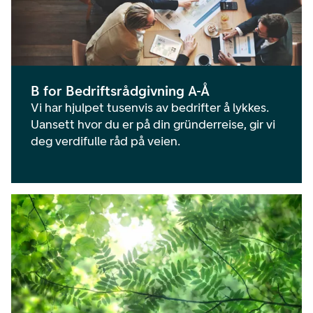
B for Bedriftsrådgivning A-Å
Vi har hjulpet tusenvis av bedrifter å lykkes.
Uansett hvor du er på din gründerreise, gir vi
deg verdifulle råd på veien.