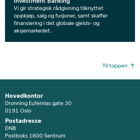
Investment Banking
Vi gir strategisk rådgivning tilknyttet
oppkjøp, salg og fusjoner, samt skaffer
finansiering i det globale gjelds- og
aksjemarkedet.
Footer navigasjon
Til toppen
Hovedkontor
Dronning Eufemias gate 30
0191 Oslo
Postadresse
DNB
Postboks 1600 Sentrum