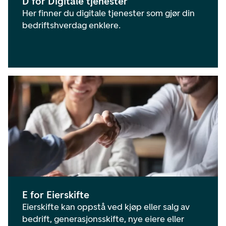
D for Digitale tjenester
Her finner du digitale tjenester som gjør din
bedriftshverdag enklere.
E for Eierskifte
Eierskifte kan oppstå ved kjøp eller salg av
bedrift, generasjonsskifte, nye eiere eller