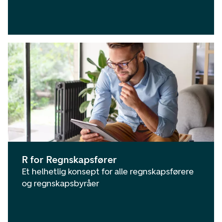
R for Regnskapsfører
Et helhetlig konsept for alle regnskapsførere
og regnskapsbyråer