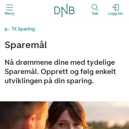
Meny
Søk
Logg inn
Til Sparing
Sparemål
Nå drømmene dine med tydelige
Sparemål. Opprett og følg enkelt
utviklingen på din sparing.