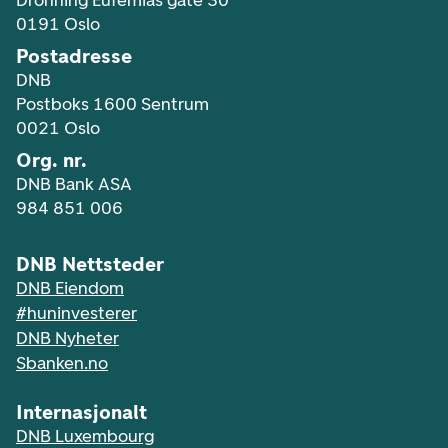
Dronning Eufemias gate 30
0191 Oslo
Postadresse
DNB
Postboks 1600 Sentrum
0021 Oslo
Org. nr.
DNB Bank ASA
984 851 006
DNB Nettsteder
DNB Eiendom
#huninvesterer
DNB Nyheter
Sbanken.no
Internasjonalt
DNB Luxembourg