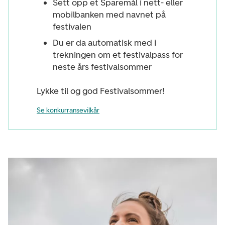
Sett opp et Sparemål i nett- eller
mobilbanken med navnet på
festivalen
Du er da automatisk med i
trekningen om et festivalpass for
neste års festivalsommer
Lykke til og god Festivalsommer!
Se konkurransevilkår