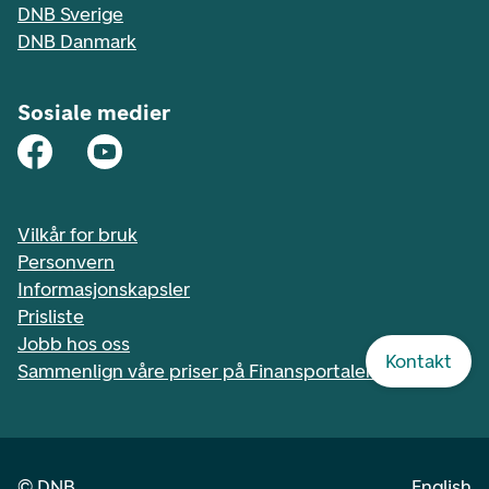
DNB Sverige
DNB Danmark
Sosiale medier
Vilkår for bruk
Personvern
Informasjonskapsler
Prisliste
Jobb hos oss
Kontakt
Sammenlign våre priser på Finansportalen.no
©
DNB
English