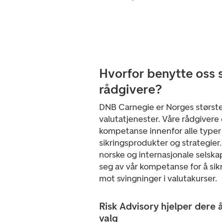
Hvorfor benytte oss
rådgivere?
DNB Carnegie er Norges størst
valutatjenester. Våre rådgivere
kompetanse innenfor alle typer
sikringsprodukter og strategier
norske og internasjonale selsk
seg av vår kompetanse for å sikr
mot svingninger i valutakurser.
Risk Advisory hjelper dere 
valg