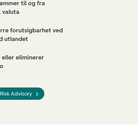
ømmer til og fra
 valuta
rre forutsigbarhet ved
d utlandet
eller eliminerer
ko
Risk Advisory