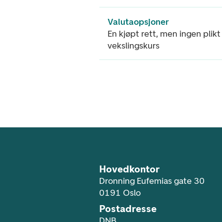
Valutaopsjoner
En kjøpt rett, men ingen plikt 
vekslingskurs
Footer navigasjon
Hovedkontor
Dronning Eufemias gate 30
0191 Oslo
Postadresse
DNB