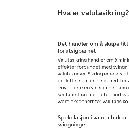
Hva er valutasikring?
Det handler om å skape lit
forutsigbarhet
Valutasikring handler om å min
effekter forbundet med svingni
valutakurser. Sikring er relevant 
bedrifter som er eksponert for v
Driver dere en virksomhet som 
kontantstrømmer i utenlandsk va
være eksponert for valutarisiko.
Spekulasjon i valuta bidrar t
svingninger