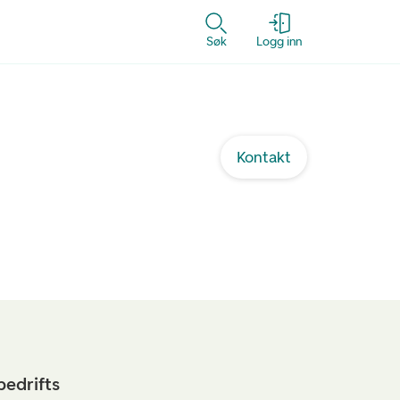
Søk
Logg inn
Kontakt
bedrifts