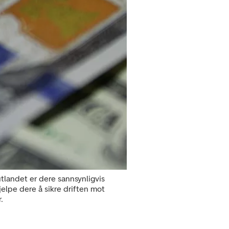
tlandet er dere sannsynligvis
hjelpe dere å sikre driften mot
.