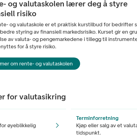
e- og valutaskolen lærer deg å styre
siell risiko
te- og valutaskole er et praktisk kurstilbud for bedrifter
bedre styring av finansiell markedsrisiko. Kurset gir en gr
lse av valuta- og pengemarkedene i tillegg til instrument
yttes for å styre risiko.
 mer om rente- og valutaskolen
r for valutasikring
Terminforretning
 for øyeblikkelig
Kjøp eller salg av et valu
tidspunkt.