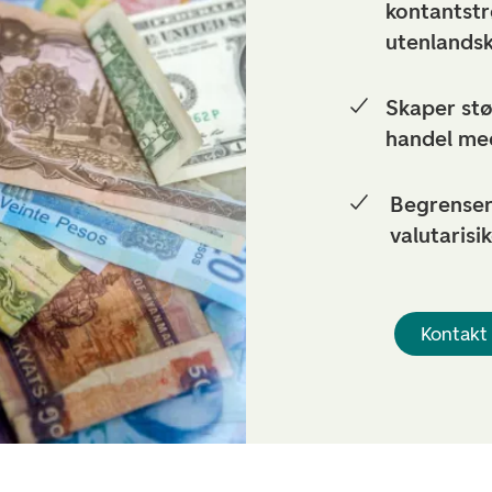
kontantstr
utenlandsk
Skaper stø
handel me
Begrenser 
valutarisi
Kontakt 