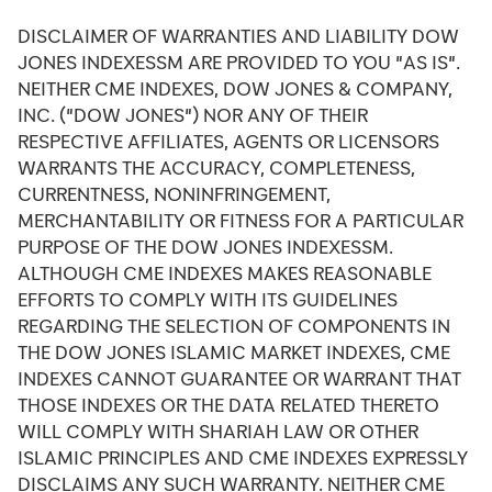
DISCLAIMER OF WARRANTIES AND LIABILITY DOW
JONES INDEXESSM ARE PROVIDED TO YOU "AS IS".
NEITHER CME INDEXES, DOW JONES & COMPANY,
INC. ("DOW JONES") NOR ANY OF THEIR
RESPECTIVE AFFILIATES, AGENTS OR LICENSORS
WARRANTS THE ACCURACY, COMPLETENESS,
CURRENTNESS, NONINFRINGEMENT,
MERCHANTABILITY OR FITNESS FOR A PARTICULAR
PURPOSE OF THE DOW JONES INDEXESSM.
ALTHOUGH CME INDEXES MAKES REASONABLE
EFFORTS TO COMPLY WITH ITS GUIDELINES
REGARDING THE SELECTION OF COMPONENTS IN
THE DOW JONES ISLAMIC MARKET INDEXES, CME
INDEXES CANNOT GUARANTEE OR WARRANT THAT
THOSE INDEXES OR THE DATA RELATED THERETO
WILL COMPLY WITH SHARIAH LAW OR OTHER
ISLAMIC PRINCIPLES AND CME INDEXES EXPRESSLY
DISCLAIMS ANY SUCH WARRANTY. NEITHER CME