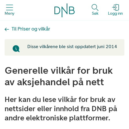
Meny
Søk
Logg inn
Til Priser og vilkår
Disse vilkårene ble sist oppdatert juni 2014
Generelle vilkår for bruk
av aksjehandel på nett
Her kan du lese vilkår for bruk av
nettsider eller innhold fra DNB på
andre elektroniske plattformer.