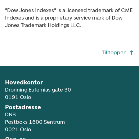
"Dow Jones Indexes" is a licensed trademark of CME
Indexes and is a proprietary service mark of Dow
Jones Trademark Holdings LLC.
Footer navigasjon
Til toppen
Hovedkontor
Dronning Eufemias gate 30
0191 Oslo
Postadresse
DNB
Postboks 1600 Sentrum
0021 Oslo