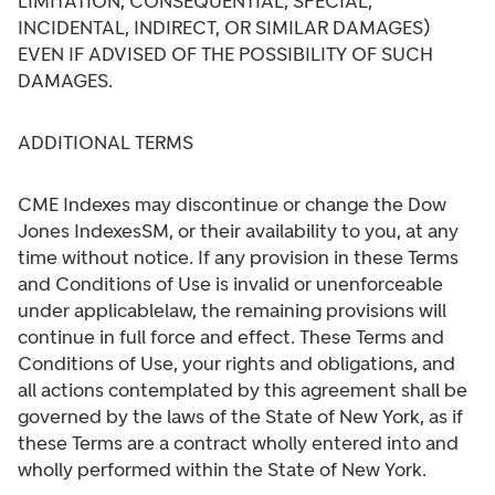
LIMITATION, CONSEQUENTIAL, SPECIAL,
INCIDENTAL, INDIRECT, OR SIMILAR DAMAGES)
EVEN IF ADVISED OF THE POSSIBILITY OF SUCH
DAMAGES.
ADDITIONAL TERMS
CME Indexes may discontinue or change the Dow
Jones IndexesSM, or their availability to you, at any
time without notice. If any provision in these Terms
and Conditions of Use is invalid or unenforceable
under applicablelaw, the remaining provisions will
continue in full force and effect. These Terms and
Conditions of Use, your rights and obligations, and
all actions contemplated by this agreement shall be
governed by the laws of the State of New York, as if
these Terms are a contract wholly entered into and
wholly performed within the State of New York.