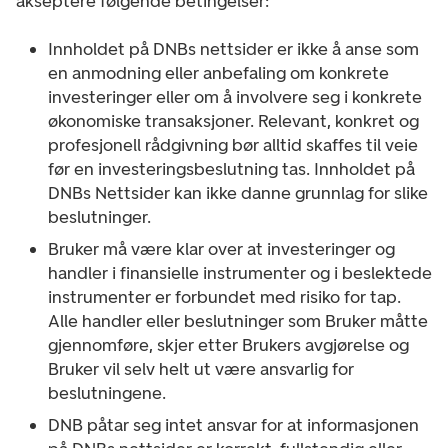
akseptere følgende betingelser:
Innholdet på DNBs nettsider er ikke å anse som
en anmodning eller anbefaling om konkrete
investeringer eller om å involvere seg i konkrete
økonomiske transaksjoner. Relevant, konkret og
profesjonell rådgivning bør alltid skaffes til veie
før en investeringsbeslutning tas. Innholdet på
DNBs Nettsider kan ikke danne grunnlag for slike
beslutninger.
Bruker må være klar over at investeringer og
handler i finansielle instrumenter og i beslektede
instrumenter er forbundet med risiko for tap.
Alle handler eller beslutninger som Bruker måtte
gjennomføre, skjer etter Brukers avgjørelse og
Bruker vil selv helt ut være ansvarlig for
beslutningene.
DNB påtar seg intet ansvar for at informasjonen