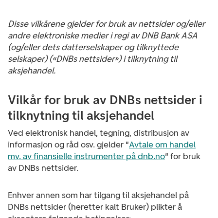
Disse vilkårene gjelder for bruk av nettsider og/eller
andre elektroniske medier i regi av DNB Bank ASA
(og/eller dets datterselskaper og tilknyttede
selskaper) («DNBs nettsider») i tilknytning til
aksjehandel.
Vilkår for bruk av DNBs nettsider i
tilknytning til aksjehandel
Ved elektronisk handel, tegning, distribusjon av
informasjon og råd osv. gjelder "
Avtale om handel
mv. av finansielle instrumenter på dnb.no
" for bruk
av DNBs nettsider.
Enhver annen som har tilgang til aksjehandel på
DNBs nettsider (heretter kalt Bruker) plikter å