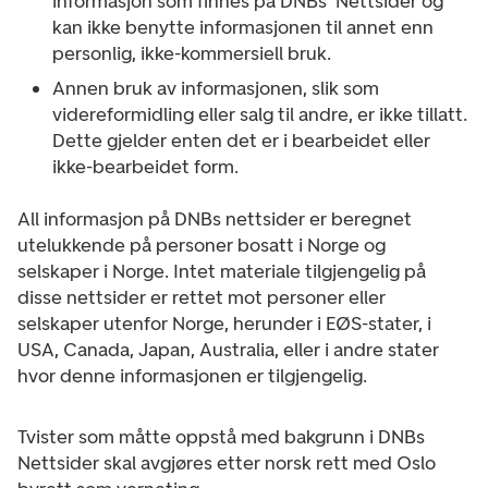
informasjon som finnes på DNBs’ Nettsider og
kan ikke benytte informasjonen til annet enn
personlig, ikke-kommersiell bruk.
Annen bruk av informasjonen, slik som
videreformidling eller salg til andre, er ikke tillatt.
Dette gjelder enten det er i bearbeidet eller
ikke-bearbeidet form.
All informasjon på DNBs nettsider er beregnet
utelukkende på personer bosatt i Norge og
selskaper i Norge. Intet materiale tilgjengelig på
disse nettsider er rettet mot personer eller
selskaper utenfor Norge, herunder i EØS-stater, i
USA, Canada, Japan, Australia, eller i andre stater
hvor denne informasjonen er tilgjengelig.
Tvister som måtte oppstå med bakgrunn i DNBs
Nettsider skal avgjøres etter norsk rett med Oslo