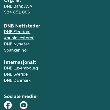
Org. nr.
DNB Bank ASA
984 851 006
DNB Nettsteder
DNB Eiendom
#huninvesterer
DNB Nyheter
Sbanken.no
Internasjonalt
DNB Luxembourg
DNB Sverige
DNB Danmark
Sosiale medier