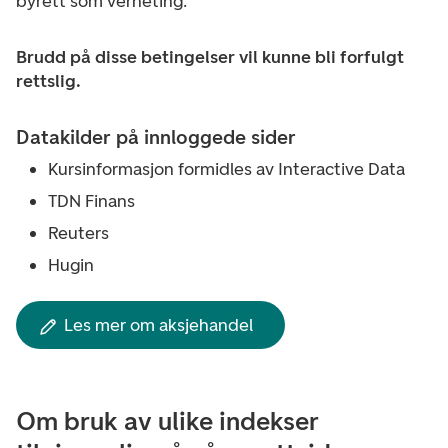
byrett som verneting.
Brudd på disse betingelser vil kunne bli forfulgt
rettslig.
Datakilder på innloggede sider
Kursinformasjon formidles av Interactive Data
TDN Finans
Reuters
Hugin
Les mer om aksjehandel
Om bruk av ulike indekser