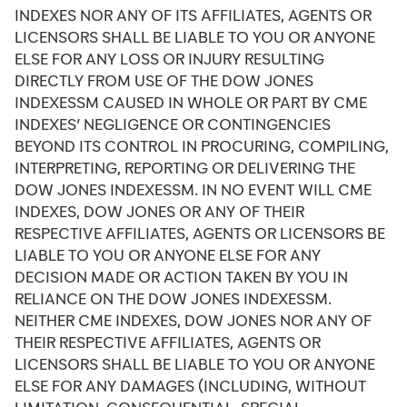
INDEXES NOR ANY OF ITS AFFILIATES, AGENTS OR
LICENSORS SHALL BE LIABLE TO YOU OR ANYONE
ELSE FOR ANY LOSS OR INJURY RESULTING
DIRECTLY FROM USE OF THE DOW JONES
INDEXESSM CAUSED IN WHOLE OR PART BY CME
INDEXES’ NEGLIGENCE OR CONTINGENCIES
BEYOND ITS CONTROL IN PROCURING, COMPILING,
INTERPRETING, REPORTING OR DELIVERING THE
DOW JONES INDEXESSM. IN NO EVENT WILL CME
INDEXES, DOW JONES OR ANY OF THEIR
RESPECTIVE AFFILIATES, AGENTS OR LICENSORS BE
LIABLE TO YOU OR ANYONE ELSE FOR ANY
DECISION MADE OR ACTION TAKEN BY YOU IN
RELIANCE ON THE DOW JONES INDEXESSM.
NEITHER CME INDEXES, DOW JONES NOR ANY OF
THEIR RESPECTIVE AFFILIATES, AGENTS OR
LICENSORS SHALL BE LIABLE TO YOU OR ANYONE
ELSE FOR ANY DAMAGES (INCLUDING, WITHOUT