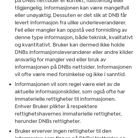
på DNBs nettsider er korrekt, fullstendig eller
tilgjengelig. Informasjonen kan være mangelfull
eller unøyaktig. Dessuten er det slik at DNB får
levert informasjon fra ulike underleverandører.
Feil eller mangler kan oppstå ved formidling av
denne type informasjon, både teknisk, kvalitativt
og kvantitativt. Bruker kan dermed ikke holde
DNBs informasjonsleverandører eller andre kilder
ansvarlig for mangler ved eller bruk av
informasjonen på DNBs nettsider. Informasjonen
vil ofte være med forsinkelse og ikke i sanntid.
Informasjonen vil som regel være eiet av de
aktuelle informasjonskilder, som også ofte har
immaterielle rettigheter til informasjonen.
Enhver Bruker plikter å respektere
rettighetshavernes immaterielle rettigheter,
herunder DNBs rettigheter.
Bruker erverver ingen rettigheter til den