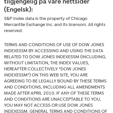
tilgjengelig på våre nettsider
(Engelsk):
S&P Index data is the property of Chicago
Mercantile Exchange Inc. and its licensors. All rights
reserved.
TERMS AND CONDITIONS OF USE OF DOW JONES
INDEXESSM BY ACCESSING AND USING THE DATA
RELATED TO DOW JONES INDEXESSM (INCLUDING,
WITHOUT LIMITATION, THE INDEX VALUES,
HEREAFTER COLLECTIVELY "DOW JONES
INDEXESSM") ON THIS WEB SITE, YOU ARE
AGREEING TO BE LEGALLY BOUND BY THESE TERMS
AND CONDITIONS, INCLUDING ALL AMENDMENTS
MADE AFTER APRIL 2010. IF ANY OF THESE TERMS
AND CONDITIONS ARE UNACCEPTABLE TO YOU,
YOU MAY NOT ACCESS OR USE DOW JONES
INDEXESSM. GENERAL TERMS AND CONDITIONS OF