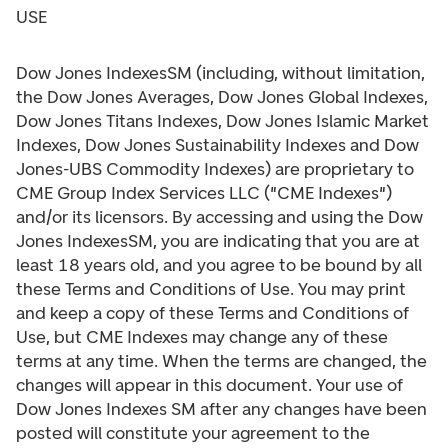
USE
Dow Jones IndexesSM (including, without limitation,
the Dow Jones Averages, Dow Jones Global Indexes,
Dow Jones Titans Indexes, Dow Jones Islamic Market
Indexes, Dow Jones Sustainability Indexes and Dow
Jones-UBS Commodity Indexes) are proprietary to
CME Group Index Services LLC ("CME Indexes")
and/or its licensors. By accessing and using the Dow
Jones IndexesSM, you are indicating that you are at
least 18 years old, and you agree to be bound by all
these Terms and Conditions of Use. You may print
and keep a copy of these Terms and Conditions of
Use, but CME Indexes may change any of these
terms at any time. When the terms are changed, the
changes will appear in this document. Your use of
Dow Jones Indexes SM after any changes have been
posted will constitute your agreement to the