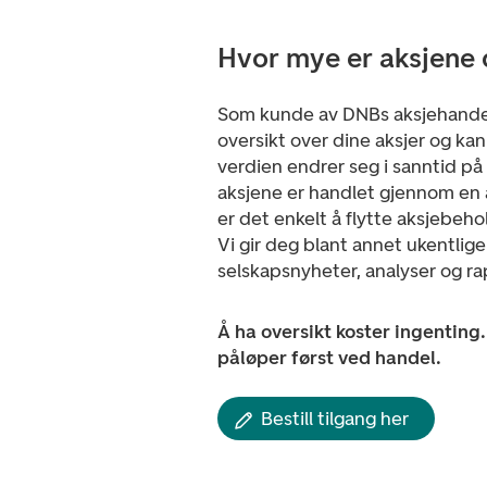
Hvor mye er aksjene 
Som kunde av DNBs aksjehandel 
oversikt over dine aksjer og ka
verdien endrer seg i sanntid på
aksjene er handlet gjennom en 
er det enkelt å flytte aksjebehol
Vi gir deg blant annet ukentlige
selskapsnyheter, analyser og r
Å ha oversikt koster ingenting
påløper først ved handel.
Bestill tilgang her