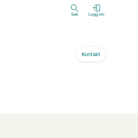
Søk
Logg inn
Kontakt