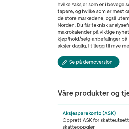
hvilke «aksjer som er i bevegels
tapere, og hvilke som er mest o
de store markedene, også uten
Norden. Du får teknisk analysef
makrokalender på viktige nyhet
kjøp/hold/selg-anbefalinger på
aksjer daglig, i tillegg til mye me
Se på demoversjon
Våre produkter og tj
Aksjesparekonto (ASK)
Opprett ASK for skatteutsett
skatteoppgjør