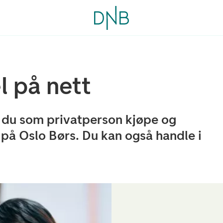
l på nett
n du som privatperson kjøpe og
d på Oslo Børs. Du kan også handle i