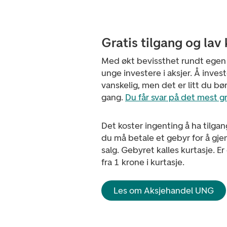
Gratis tilgang og lav 
Med økt bevissthet rundt egen ø
unge investere i aksjer. Å investe
vanskelig, men det er litt du bør
gang.
Du får svar på det mest 
Det koster ingenting å ha tilgan
du må betale et gebyr for å gje
salg. Gebyret kalles kurtasje. E
fra 1 krone i kurtasje.
Les om Aksjehandel UNG