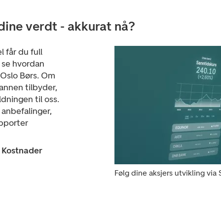
dine verdt - akkurat nå?
får du full
n se hvordan
 Oslo Børs.
Om
annen tilbyder,
dningen til oss.
 anbefalinger,
apporter
. Kostnader
Følg dine aksjers utvikling via