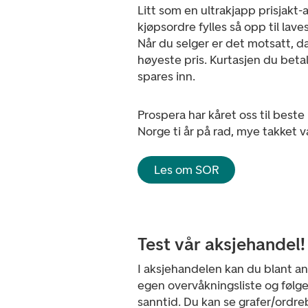
Litt som en ultrakjapp prisjakt-
kjøpsordre fylles så opp til lave
Når du selger er det motsatt, d
høyeste pris. Kurtasjen du betal
spares inn.
Prospera har kåret oss til beste
Norge ti år på rad, mye takket 
Les om SOR
Test vår aksjehandel!
I aksjehandelen kan du blant a
egen overvåkningsliste og følge
sanntid. Du kan se grafer/ordreb