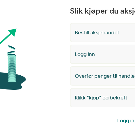
Slik kjøper du aksj
Bestill aksjehandel
Logg inn
Overfør penger til handl
Klikk "kjøp" og bekreft
Logg in