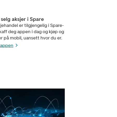
selg aksjer i Spare
ehandel er tilgjengelig i Spare-
kaff deg appen i dag og kjøp og
er på mobil, uansett hvor du er.
 appen