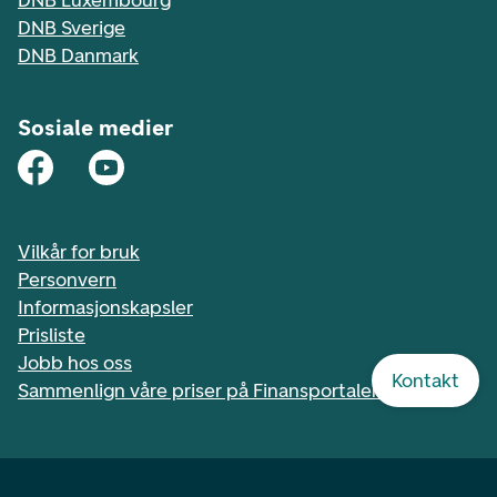
DNB Luxembourg
DNB Sverige
DNB Danmark
Sosiale medier
Vilkår for bruk
Personvern
Informasjonskapsler
Prisliste
Jobb hos oss
Kontakt
Sammenlign våre priser på Finansportalen.no