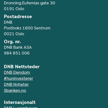
Dronning Eufemias gate 30
0191 Oslo
Postadresse
DNB
Postboks 1600 Sentrum
0021 Oslo
Org. nr.
DNB Bank ASA
984 851 006
DNB Nettsteder
DNB Eiendom
#huninvesterer
DNB Nyheter
Sbanken.no
Internasjonalt