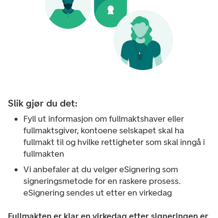
Slik gjør du det:
Fyll ut informasjon om fullmaktshaver eller
fullmaktsgiver, kontoene selskapet skal ha
fullmakt til og hvilke rettigheter som skal inngå i
fullmakten
Vi anbefaler at du velger eSignering som
signeringsmetode for en raskere prosess.
eSignering sendes ut etter en virkedag
Fullmakten er klar en virkedag etter signeringen er