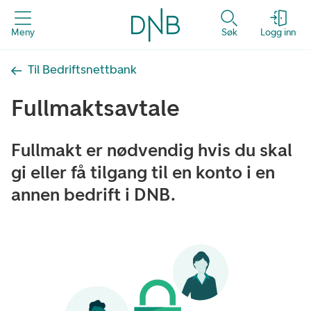
Meny
Søk
Logg inn
Til Bedriftsnettbank
Fullmaktsavtale
Fullmakt er nødvendig hvis du skal
gi eller få tilgang til en konto i en
annen bedrift i DNB.