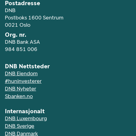
Postadresse
DNB
Postboks 1600 Sentrum
0021 Oslo
Org. nr.
DNB Bank ASA
984 851 006
DNB Nettsteder
DNB Eiendom
#huninvesterer
DNB Nyheter
Sbanken.no
Internasjonalt
DNB Luxembourg
DNB Sverige
DNB Danmark