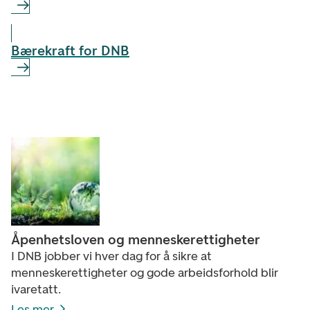
Bærekraft for DNB
Åpenhetsloven og menneskerettigheter
I DNB jobber vi hver dag for å sikre at
menneskerettigheter og gode arbeidsforhold blir
ivaretatt.
Les mer