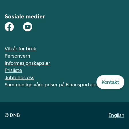
Sosiale medier
Vilkår for bruk
Personvern
Informasjonskapsler
Prisliste
Jobb hos oss
Kontakt
Sammenlign våre priser på Finansportalen.no
©
DNB
English