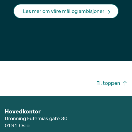
Les mer om våre mål og ambisjoner
Footer navigasjon
Til toppen
Hovedkontor
Dronning Eufemias gate 30
0191 Oslo