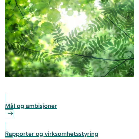
Mål og ambisjoner
Rapporter og virksomhetsstyring