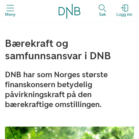
Meny
Søk
Logg inn
Bærekraft og
samfunnsansvar i DNB
DNB har som Norges største
finanskonsern betydelig
påvirkningskraft på den
bærekraftige omstillingen.