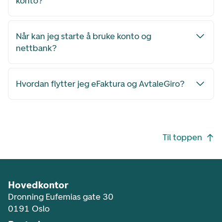
konto?
Når kan jeg starte å bruke konto og
nettbank?
Hvordan flytter jeg eFaktura og AvtaleGiro?
Footer navigasjon
Til toppen
Hovedkontor
Dronning Eufemias gate 30
0191 Oslo