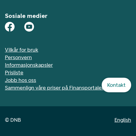
Sosiale medier
Vilkår for bruk
Personvern
Informasjonskapsler
Prisliste
Jobb hos oss
Kontakt
Sammenlign våre priser på Finansportalen.no
©
DNB
English