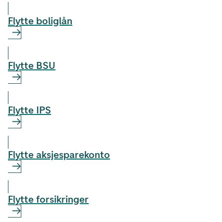
Flytte boliglån
Flytte BSU
Flytte IPS
Flytte aksjesparekonto
Flytte forsikringer