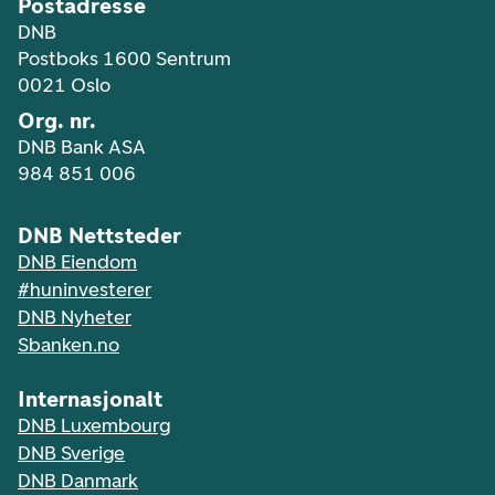
Postadresse
DNB
Postboks 1600 Sentrum
0021 Oslo
Org. nr.
DNB Bank ASA
984 851 006
DNB Nettsteder
DNB Eiendom
#huninvesterer
DNB Nyheter
Sbanken.no
Internasjonalt
DNB Luxembourg
DNB Sverige
DNB Danmark