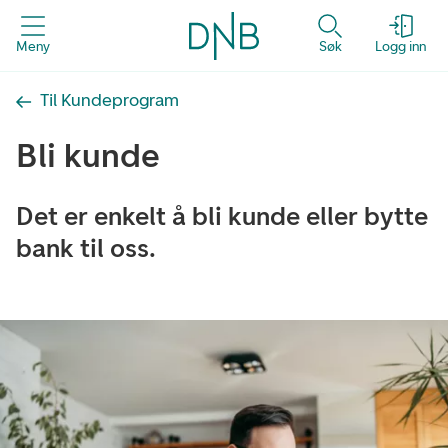
Meny
Søk
Logg inn
Til Kundeprogram
Bli kunde
Det er enkelt å bli kunde eller bytte
bank til oss.