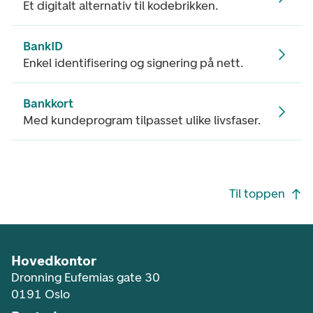
Et digitalt alternativ til kodebrikken.
BankID
Enkel identifisering og signering på nett.
Bankkort
Med kundeprogram tilpasset ulike livsfaser.
Footer navigasjon
Til toppen
Hovedkontor
Dronning Eufemias gate 30
0191 Oslo