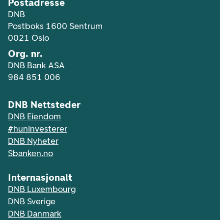
Postadresse
DNB
Postboks 1600 Sentrum
0021 Oslo
Org. nr.
DNB Bank ASA
984 851 006
DNB Nettsteder
DNB Eiendom
#huninvesterer
DNB Nyheter
Sbanken.no
Internasjonalt
DNB Luxembourg
DNB Sverige
DNB Danmark