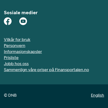
Sosiale medier
Vilkår for bruk
Personvern
Informasjonskapsler
Prisliste
Jobb hos oss
Sammenlign våre priser på Finansportalen.no
©
DNB
English